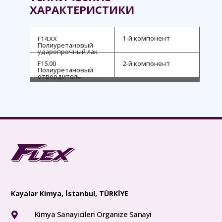
ХАРАКТЕРИСТИКИ
1-й компонент
F14.XX
Полиуретановый
ударопрочный лак
F15.00
2-й компонент
Полиуретановый
отвердитель
Kayalar Kimya, İstanbul, TÜRKİYE
Kimya Sanayicileri Organize Sanayi
