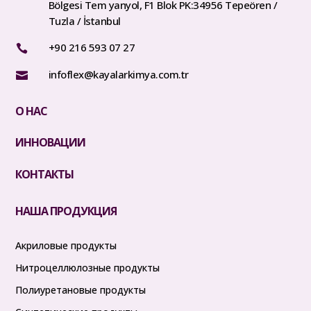
Bölgesi Tem yanyol, F1 Blok PK:34956 Tepeören /
Tuzla / İstanbul
+90 216 593 07 27

infoflex@kayalarkimya.com.tr

О НАС
ИННОВАЦИИ
КОНТАКТЫ
НАША ПРОДУКЦИЯ
Акриловые продукты
Нитроцеллюлозные продукты
Полиуретановые продукты